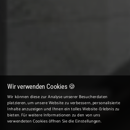
Wir verwenden Cookies 🍪
DER
ZAHME KAISER
Wir können diese zur Analyse unserer Besucherdaten
platzieren, um unsere Website zu verbessern, personalisierte
VOR UNSEREM HOTEL
Inhalte anzuzeigen und Ihnen ein tolles Website-Erlebnis zu
bieten. Für weitere Informationen zu den von uns
verwendeten Cookies öffnen Sie die Einstellungen.