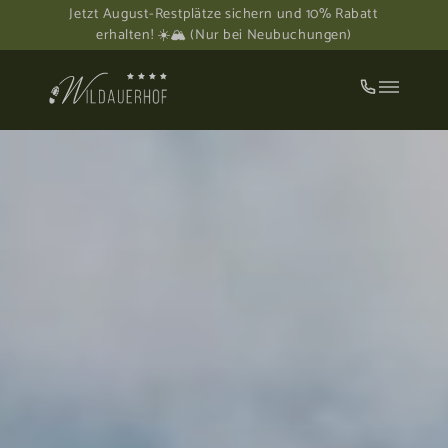
Jetzt August-Restplätze sichern und 10% Rabatt
erhalten! ☀️🏔️ (Nur bei Neubuchungen)
Familienfreundlich unterwegs
Ein besonderes Highlight: Bei uns sind
Kinder unter 7 Jahren kostenfrei dabei!