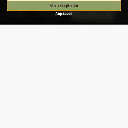
Alle akzeptieren
Schnellanfrage
Anfragen / Buchen
Anpassen
UNSER HOTEL FÜR
NATURGENIESSER
RUHE, KAISERBLICK &
WALCHSEE-NÄHE