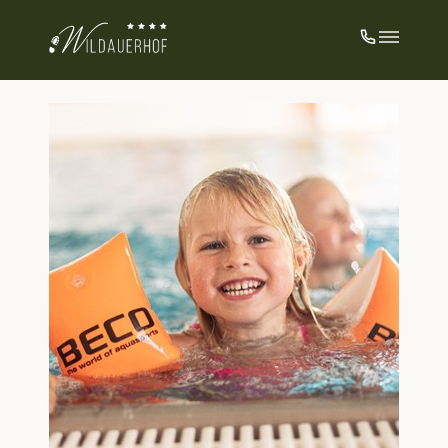
Familienfreundlich unterwegs
Ein besonderes Highlight: Bei uns sind
Kinder unter 7 Jahren kostenfrei dabei!