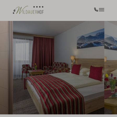
Familienfreundlich unterwegs
Ein besonderes Highlight: Bei uns sind
Kinder unter 7 Jahren kostenfrei dabei!