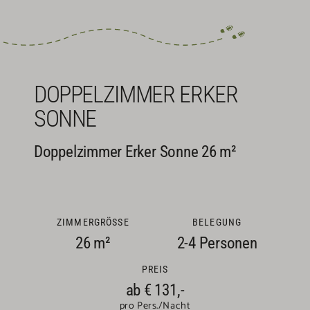
DOPPELZIMMER ERKER
SONNE
Doppelzimmer Erker Sonne 26 m²
ZIMMERGRÖSSE
BELEGUNG
26 m²
2-4 Personen
PREIS
ab €
131,-
pro Pers./Nacht