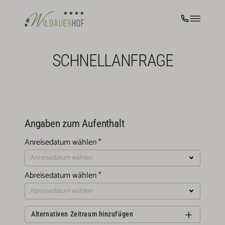
SCHNELLANFRAGE
Familienfreundlich unterwegs
Ein besonderes Highlight: Bei uns sind
Angaben zum Aufenthalt
Kinder unter 7 Jahren kostenfrei dabei!
Anreisedatum wählen
*
Abreisedatum wählen
*
Alternativen Zeitraum hinzufügen